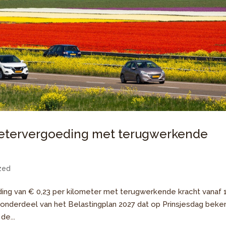
metervergoeding met terugwerkende
zed
ing van € 0,23 per kilometer met terugwerkende kracht vanaf 
is onderdeel van het Belastingplan 2027 dat op Prinsjesdag beke
de...