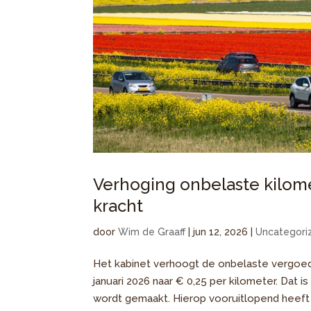
Verhoging onbelaste kilo
kracht
door
Wim de Graaff
|
jun 12, 2026
|
Uncategori
Het kabinet verhoogt de onbelaste vergoed
januari 2026 naar € 0,25 per kilometer. Dat 
wordt gemaakt. Hierop vooruitlopend heeft 