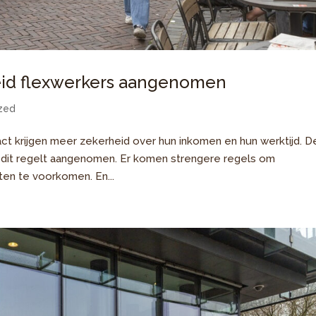
eid flexwerkers aangenomen
zed
t krijgen meer zekerheid over hun inkomen en hun werktijd. D
dit regelt aangenomen. Er komen strengere regels om
ten te voorkomen. En...