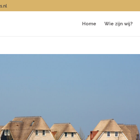
s.nl
Home
Wie zijn wij?