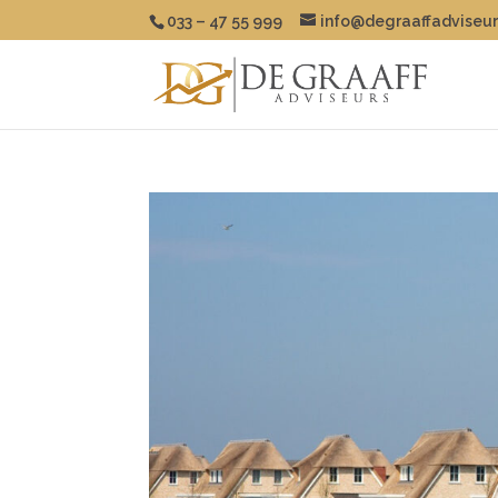
033 – 47 55 999
info@degraaffadviseur