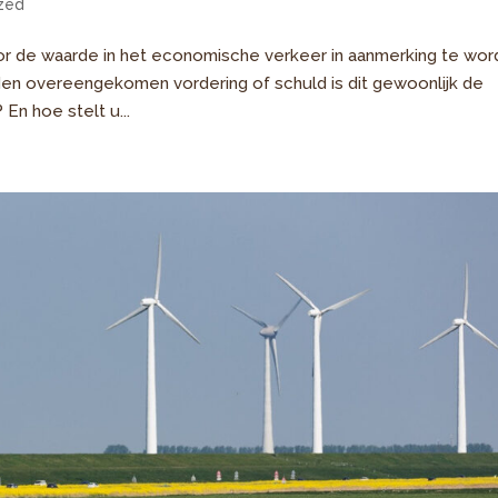
zed
oor de waarde in het economische verkeer in aanmerking te wo
den overeengekomen vordering of schuld is dit gewoonlijk de
 En hoe stelt u...