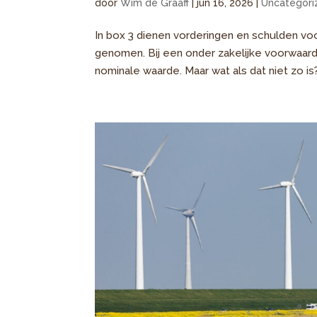
door
Wim de Graaff
|
jun 16, 2026
|
Uncategori
In box 3 dienen vorderingen en schulden v
genomen. Bij een onder zakelijke voorwaar
nominale waarde. Maar wat als dat niet zo is?