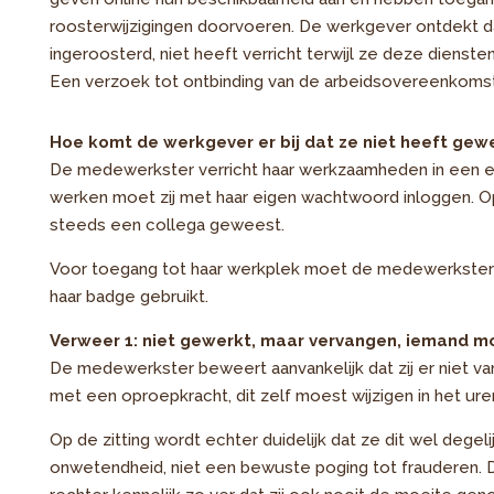
roosterwijzigingen doorvoeren. De werkgever ontdekt d
ingeroosterd, niet heeft verricht terwijl ze deze dienst
Een verzoek tot ontbinding van de arbeidsovereenkomst
Hoe komt de werkgever er bij dat ze niet heeft gew
De medewerkster verricht haar werkzaamheden in een el
werken moet zij met haar eigen wachtwoord inloggen. Op d
steeds een collega geweest.
Voor toegang tot haar werkplek moet de medewerkster 
haar badge gebruikt.
Verweer 1: niet gewerkt, maar vervangen, iemand m
De medewerkster beweert aanvankelijk dat zij er niet van 
met een oproepkracht, dit zelf moest wijzigen in het ure
Op de zitting wordt echter duidelijk dat ze dit wel dege
onwetendheid, niet een bewuste poging tot frauderen.