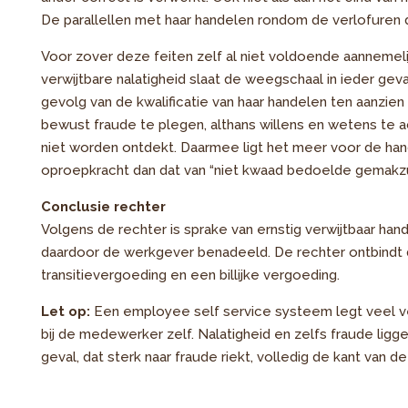
De parallellen met haar handelen rondom de verlofuren d
Voor zover deze feiten zelf al niet voldoende aannemeli
verwijtbare nalatigheid slaat de weegschaal in ieder gev
gevolg van de kwalificatie van haar handelen ten aanzien
bewust fraude te plegen, althans willens en wetens te a
niet worden ontdekt. Daarmee ligt het meer voor de hand 
oproepkracht dan dat van “niet kwaad bedoelde gemakzuc
Conclusie rechter
Volgens de rechter is sprake van ernstig verwijtbaar han
daardoor de werkgever benadeeld. De rechter ontbindt
transitievergoeding en een billijke vergoeding.
Let op:
Een employee self service systeem legt veel ve
bij de medewerker zelf. Nalatigheid en zelfs fraude ligge
geval, dat sterk naar fraude riekt, volledig de kant van d