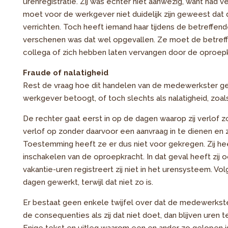
urenregistratie. Zij was echter niet aanwezig, want had v
moet voor de werkgever niet duidelijk zijn geweest dat
verrichten. Toch heeft iemand haar tijdens de betreffend
verschenen was dat wel opgevallen. Ze moet de betreff
collega of zich hebben laten vervangen door de oproepk
Fraude of nalatigheid
Rest de vraag hoe dit handelen van de medewerkster ge
werkgever betoogt, of toch slechts als nalatigheid, zoa
De rechter gaat eerst in op de dagen waarop zij verl
verlof op zonder daarvoor een aanvraag in te dienen en 
Toestemming heeft ze er dus niet voor gekregen. Zij hee
inschakelen van de oproepkracht. In dat geval heeft zij 
vakantie-uren registreert zij niet in het urensysteem. Vo
dagen gewerkt, terwijl dat niet zo is.
Er bestaat geen enkele twijfel over dat de medewerkster
de consequenties als zij dat niet doet, dan blijven uren t