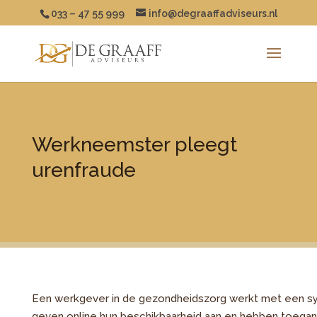
033 – 47 55 999
info@degraaffadviseurs.nl
Werkneemster pleegt
urenfraude
Een werkgever in de gezondheidszorg werkt met een s
geven online hun beschikbaarheid aan en hebben toegang