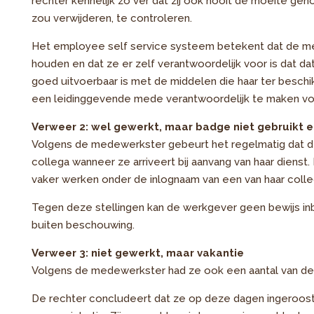
rechter kennelijk zo ver dat zij ook nooit de moeite ge
zou verwijderen, te controleren.
Het employee self service systeem betekent dat de mede
houden en dat ze er zelf verantwoordelijk voor is dat d
goed uitvoerbaar is met de middelen die haar ter beschi
een leidinggevende mede verantwoordelijk te maken voo
Verweer 2: wel gewerkt, maar badge niet gebruikt e
Volgens de medewerkster gebeurt het regelmatig dat 
collega wanneer ze arriveert bij aanvang van haar dienst. 
vaker werken onder de inlognaam van een van haar colleg
Tegen deze stellingen kan de werkgever geen bewijs inbr
buiten beschouwing.
Verweer 3: niet gewerkt, maar vakantie
Volgens de medewerkster had ze ook een aantal van de 
De rechter concludeert dat ze op deze dagen ingeroost