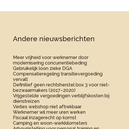
Andere nieuwsberichten
Meer vrijheid voor werknemer door
modernisering concurrentiebeding
Gebruikelijk loon zieke DGA
Compensatieregeling transitievergoeding
vervalt
Definitief geen rechtsherstel box 3 voor niet-
bezwaarmakers (2017–2020)
Vrijgestelde vergoedingen verblijfskosten bij
dienstreizen
Verlies webshop niet aftrekbaar
Werknemer wil meer uren werken
Fiscaal inzagerecht op komst
Camping en woon-werkkilometers
Arbovrijstelling voor personal training en