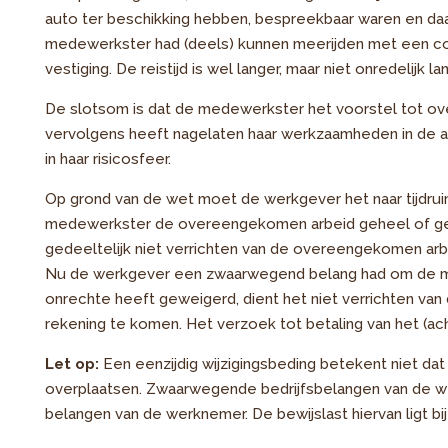
auto ter beschikking hebben, bespreekbaar waren en 
medewerkster had (deels) kunnen meerijden met een col
vestiging. De reistijd is wel langer, maar niet onredelijk lan
De slotsom is dat de medewerkster het voorstel tot ov
vervolgens heeft nagelaten haar werkzaamheden in de ande
in haar risicosfeer.
Op grond van de wet moet de werkgever het naar tijdrui
medewerkster de overeengekomen arbeid geheel of gedeel
gedeeltelijk niet verrichten van de overeengekomen arbe
Nu de werkgever een zwaarwegend belang had om de med
onrechte heeft geweigerd, dient het niet verrichten van
rekening te komen. Het verzoek tot betaling van het (a
Let op:
Een eenzijdig wijzigingsbeding betekent niet d
overplaatsen. Zwaarwegende bedrijfsbelangen van de 
belangen van de werknemer. De bewijslast hiervan ligt bi