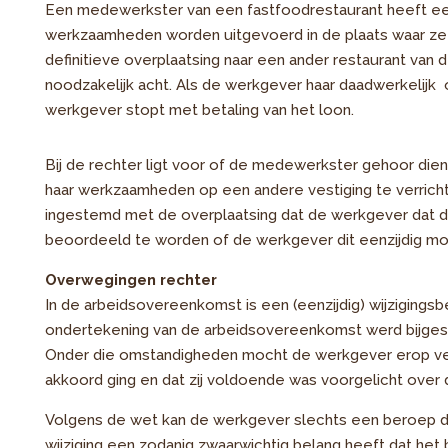
Een medewerkster van een fastfoodrestaurant heeft een
werkzaamheden worden uitgevoerd in de plaats waar ze w
definitieve overplaatsing naar een ander restaurant van
noodzakelijk acht. Als de werkgever haar daadwerkelijk o
werkgever stopt met betaling van het loon.
Bij de rechter ligt voor of de medewerkster gehoor di
haar werkzaamheden op een andere vestiging te verricht
ingestemd met de overplaatsing dat de werkgever dat du
beoordeeld te worden of de werkgever dit eenzijdig moc
Overwegingen rechter
In de arbeidsovereenkomst is een (eenzijdig) wijziging
ondertekening van de arbeidsovereenkomst werd bijges
Onder die omstandigheden mocht de werkgever erop ve
akkoord ging en dat zij voldoende was voorgelicht over
Volgens de wet kan de werkgever slechts een beroep doen
wijziging een zodanig zwaarwichtig belang heeft dat het