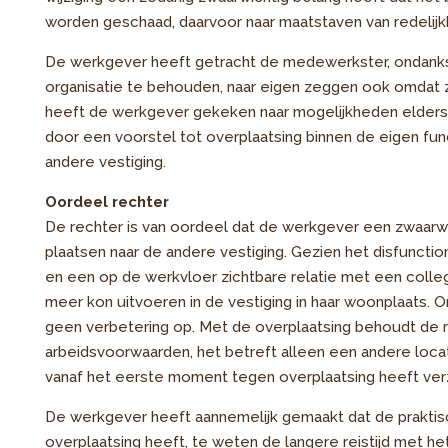
worden geschaad, daarvoor naar maatstaven van redelijkhe
De werkgever heeft getracht de medewerkster, ondanks
organisatie te behouden, naar eigen zeggen ook omdat z
heeft de werkgever gekeken naar mogelijkheden elders b
door een voorstel tot overplaatsing binnen de eigen fu
andere vestiging.
Oordeel rechter
De rechter is van oordeel dat de werkgever een zwaa
plaatsen naar de andere vestiging. Gezien het disfunct
en een op de werkvloer zichtbare relatie met een colleg
meer kon uitvoeren in de vestiging in haar woonplaats.
geen verbetering op. Met de overplaatsing behoudt de
arbeidsvoorwaarden, het betreft alleen een andere locat
vanaf het eerste moment tegen overplaatsing heeft verz
De werkgever heeft aannemelijk gemaakt dat de prakt
overplaatsing heeft, te weten de langere reistijd met he