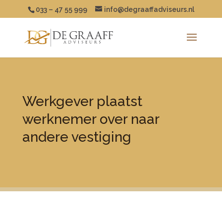
033 – 47 55 999
info@degraaffadviseurs.nl
Werkgever plaatst
werknemer over naar
andere vestiging