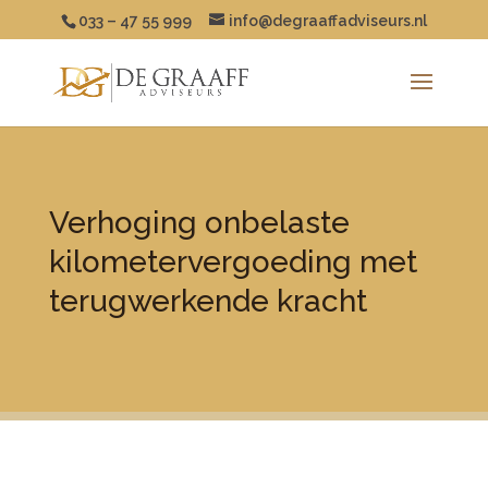
033 – 47 55 999
info@degraaffadviseurs.nl
Verhoging onbelaste
kilometervergoeding met
terugwerkende kracht