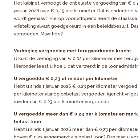
Het kabinet verhoogt de onbelaste vergoeding van € 0,
januari 2026 naar € 0,25 per kilometer. Dat is onderdeel
wordt gemaakt. Hierop vooruitlopend heeft de staatssec
vrijstelling alvast goedgekeurd in een beleidsbesluit. Da
vergoeden. Maar hoe?
Verhoging vergoeding met terugwerkende kracht
U kunt de verhoging van € 0,02 per kilometer met ter
Hieronder leest u hoe u dat verwerkt in de loonadministr
U vergoedde € 0,23 of minder per kilometer
Hebt u sinds 1 januari 2026 € 0,23 per kilometer vergo
per kilometer alsnog onbelast vergoeden (gericht vrijges
minder dan € 0,23 per kilometer vergoedde.
U vergoedde meer dan € 0,23 per kilometer en merkt
belast loon
Hebt u sinds 1 januari 2026 meer dan € 0,23 per kilome
boven € 0,23 aangemerkt als belast loon? Dan mag u voo