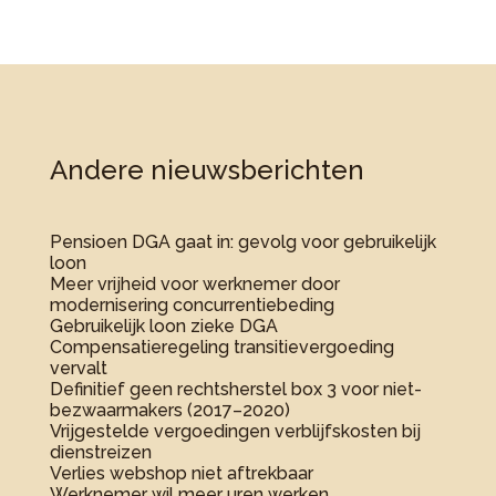
Andere nieuwsberichten
Pensioen DGA gaat in: gevolg voor gebruikelijk
loon
Meer vrijheid voor werknemer door
modernisering concurrentiebeding
Gebruikelijk loon zieke DGA
Compensatieregeling transitievergoeding
vervalt
Definitief geen rechtsherstel box 3 voor niet-
bezwaarmakers (2017–2020)
Vrijgestelde vergoedingen verblijfskosten bij
dienstreizen
Verlies webshop niet aftrekbaar
Werknemer wil meer uren werken