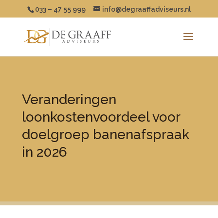
033 – 47 55 999
info@degraaffadviseurs.nl
Veranderingen
loonkostenvoordeel voor
doelgroep banenafspraak
in 2026