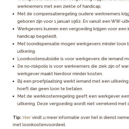
werknemers met een ziekte of handicap.
Met de compensatieregeling oudere werknemers krij
geboren zijn voor 1 januari 1962. En vanuit een WW-uitk
Werkgevers kunnen een vergoeding krijgen voor een 
handicap begeleidt.
Met loondispensatie mogen werkgevers minder loon 
uitkering.
Loonkostensubsidie is voor werkgevers die iemand me
De no-riskpolis is voor werknemers die ziek zijn of w
werkgever maakt hierdoor minder kosten.
Bij een proefplaatsing werkt iemand met een uitkerin
hoeft dan geen loon te betalen.
Met de werkkostenregeling geeft een werkgever ee
uitkering. Deze vergoeding wordt niet verrekend met d
Tip:
Hier
vindt u meer informatie over het in dienst nem
met loonkostenvoordeel.