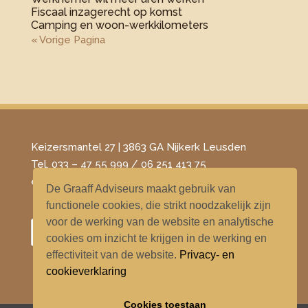
Fiscaal inzagerecht op komst
Camping en woon-werkkilometers
« Vorige Pagina
Keizersmantel 27 | 3863 GA Nijkerk Leusden
Tel. 033 – 47 55 999 / 06 251 413 75
​e-mail –
info@degraaffadviseurs.nl
De Graaff Adviseurs maakt gebruik van
functionele cookies, die strikt noodzakelijk zijn
voor de werking van de website en analytische
cookies om inzicht te krijgen in de werking en
effectiviteit van de website.
Privacy- en
cookieverklaring
Cookies toestaan