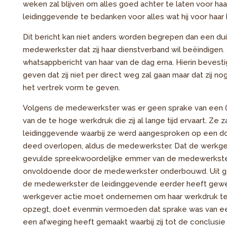
weken zal blijven om alles goed achter te laten voor haar
leidinggevende te bedanken voor alles wat hij voor haar
Dit bericht kan niet anders worden begrepen dan een dui
medewerkster dat zij haar dienstverband wil beëindigen
whatsappbericht van haar van de dag erna. Hierin bevestig
geven dat zij niet per direct weg zal gaan maar dat zij 
het vertrek vorm te geven.
Volgens de medewerkster was er geen sprake van een (w
van de te hoge werkdruk die zij al lange tijd ervaart. Ze
leidinggevende waarbij ze werd aangesproken op een d
deed overlopen, aldus de medewerkster. Dat de werkgev
gevulde spreekwoordelijke emmer van de medewerkster 
onvoldoende door de medewerkster onderbouwd. Uit ge
de medewerkster de leidinggevende eerder heeft geweze
werkgever actie moet ondernemen om haar werkdruk te v
opzegt, doet evenmin vermoeden dat sprake was van een n
een afweging heeft gemaakt waarbij zij tot de conclusie 