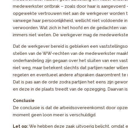
medewerkster ontbrak – zoals door haar is aangevoerd –
opgewekte vertrouwen niet aan de werkgever worden t
vanwege haar persoonlijkheid, wellicht niet voldoende i
verwoorden. Wat zich in het hoofd en de gedachten va
immers niet weten. De werkgever mag de medewerkste
Dat de werkgever bereid is gebleken een vaststellingso
stellen van de WW-rechten van de medewerkster maakt he
onderhandeling zijn gegaan over het sluiten van een va
niet weg, maar betekent slechts dat partijen nader wil
regelen en eventueel andere afspraken daaromtrent te m
Dat is pas aan de orde zodra partijen het eens zijn gew
en deze in de plaats treedt van de opzegging. Daarvan is 
Conclusie
De conclusie is dat de arbeidsovereenkomst door opzeg
moment geen loon meer is verschuldigd.
Let op:
We hebben deze zaak uitvoerig belicht, omdat 