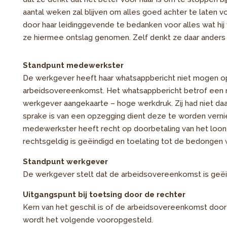
aantal weken zal blijven om alles goed achter te laten v
door haar leidinggevende te bedanken voor alles wat hi
ze hiermee ontslag genomen. Zelf denkt ze daar anders 
Standpunt medewerkster
De werkgever heeft haar whatsappbericht niet mogen o
arbeidsovereenkomst. Het whatsappbericht betrof een no
werkgever aangekaarte – hoge werkdruk. Zij had niet daa
sprake is van een opzegging dient deze te worden verni
medewerkster heeft recht op doorbetaling van het loo
rechtsgeldig is geëindigd en toelating tot de bedonge
Standpunt werkgever
De werkgever stelt dat de arbeidsovereenkomst is geë
Uitgangspunt bij toetsing door de rechter
Kern van het geschil is of de arbeidsovereenkomst door
wordt het volgende vooropgesteld.