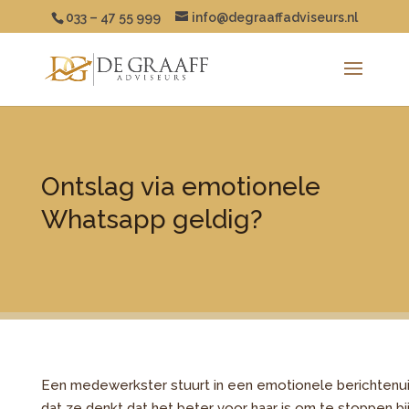
033 – 47 55 999
info@degraaffadviseurs.nl
Ontslag via emotionele
Whatsapp geldig?
Een medewerkster stuurt in een emotionele berichtenu
dat ze denkt dat het beter voor haar is om te stoppen bij