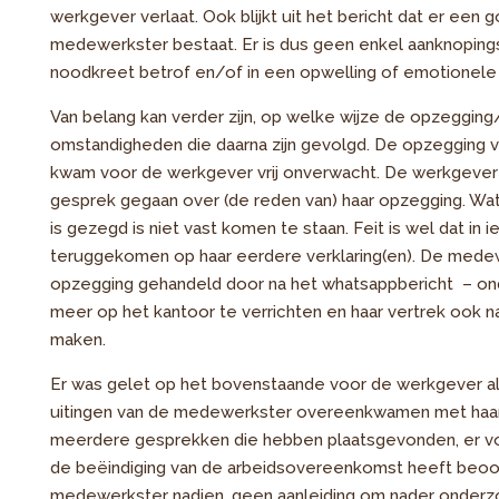
werkgever verlaat. Ook blijkt uit het bericht dat er ee
medewerkster bestaat. Er is dus geen enkel aanknopin
noodkreet betrof en/of in een opwelling of emotionele
Van belang kan verder zijn, op welke wijze de opzegging
omstandigheden die daarna zijn gevolgd. De opzegging
kwam voor de werkgever vrij onverwacht. De werkgeve
gesprek gegaan over (de reden van) haar opzegging. Wat
is gezegd is niet vast komen te staan. Feit is wel dat in
teruggekomen op haar eerdere verklaring(en). De medew
opzegging gehandeld door na het whatsappbericht – on
meer op het kantoor te verrichten en haar vertrek ook na
maken.
Er was gelet op het bovenstaande voor de werkgever a
uitingen van de medewerkster overeenkwamen met haar w
meerdere gesprekken die hebben plaatsgevonden, er v
de beëindiging van de arbeidsovereenkomst heeft beoog
medewerkster nadien, geen aanleiding om nader onderzoe