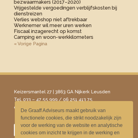
bezwaarmakers (2017–2020)
Vrijgestelde vergoedingen verblijfskosten bij
dienstreizen
Verlies webshop niet aftrekbaar
Werknemer wil meer uren werken
Fiscaal inzagerecht op komst
Camping en woon-werkkilometers
« Vorige Pagina
Keizersmantel 27 | 3863 GA Nijkerk Leusden
Tel. 033 – 47 55 999 / 06 251 413 75
​e-mail –
info@degraaffadviseurs.nl
De Graaff Adviseurs maakt gebruik van
functionele cookies, die strikt noodzakelijk zijn
voor de werking van de website en analytische
cookies om inzicht te krijgen in de werking en