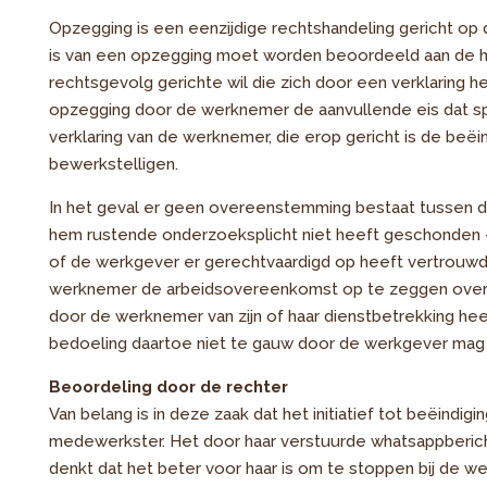
Opzegging is een eenzijdige rechtshandeling gericht op
is van een opzegging moet worden beoordeeld aan de ha
rechtsgevolg gerichte wil die zich door een verklaring h
opzegging door de werknemer de aanvullende eis dat spr
verklaring van de werknemer, die erop gericht is de beë
bewerkstelligen.
In het geval er geen overeenstemming bestaat tussen d
hem rustende onderzoeksplicht niet heeft geschonden – 
of de werkgever er gerechtvaardigd op heeft vertrouwd
werknemer de arbeidsovereenkomst op te zeggen overeen
door de werknemer van zijn of haar dienstbetrekking he
bedoeling daartoe niet te gauw door de werkgever ma
Beoordeling door de rechter
Van belang is in deze zaak dat het initiatief tot beëindi
medewerkster. Het door haar verstuurde whatsappbericht
denkt dat het beter voor haar is om te stoppen bij de wer