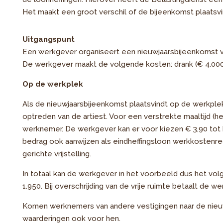
Het maakt een groot verschil of de bijeenkomst plaatsv
Uitgangspunt
Een werkgever organiseert een nieuwjaarsbijeenkomst v
De werkgever maakt de volgende kosten: drank (€ 4.000),
Op de werkplek
Als de nieuwjaarsbijeenkomst plaatsvindt op de werkplek
optreden van de artiest. Voor een verstrekte maaltijd (h
werknemer. De werkgever kan er voor kiezen € 3,90 tot h
bedrag ook aanwijzen als eindheffingsloon werkkostenreg
gerichte vrijstelling.
In totaal kan de werkgever in het voorbeeld dus het vol
1.950. Bij overschrijding van de vrije ruimte betaalt de w
Komen werknemers van andere vestigingen naar de nie
waarderingen ook voor hen.