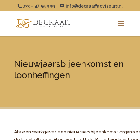
033 – 47 55 999
info@degraaffadviseurs.nl
Nieuwjaarsbijeenkomst en
loonheffingen
Als een werkgever een nieuwjaarsbijeenkomst organisee
de loonheffingen. Hierover heeft de Belastingdienst een