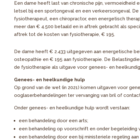
Een dame heeft last van chronische pijn, vermoeidheid
letsel bij een sportongeval en een verkeersongeval. De
fysiotherapeut, een chiropractor, een energetisch ther
meer dan € 4.500 betaald en in aftrek gebracht als spec
aftrek tot de kosten van fysiotherapie, € 195.
De dame heeft € 2.433 uitgegeven aan energetische beha
osteopathie en € 195 aan fysiotherapie. De Belastingdie
de fysiotherapie als uitgave voor genees- en heelkundig
Genees- en heelkundige hulp
Op grond van de wet (in 2021) komen uitgaven voor gene
ooglaserbehandelingen ter vervanging van bril of contact
Onder genees- en heelkundige hulp wordt verstaan:
een behandeling door een arts;
een behandeling op voorschrift en onder begeleiding 
een behandeling door een bij ministeriele regeling aa