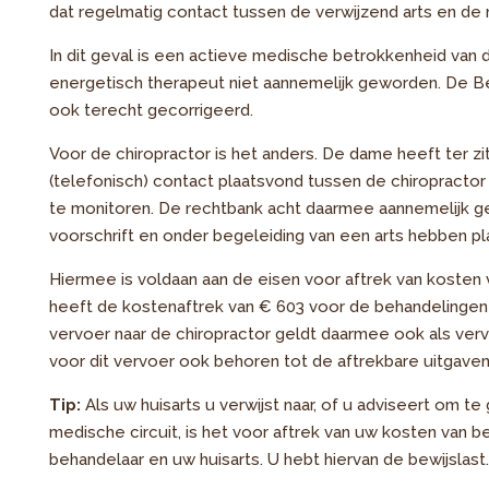
dat regelmatig contact tussen de verwijzend arts en de
In dit geval is een actieve medische betrokkenheid van 
energetisch therapeut niet aannemelijk geworden. De Bel
ook terecht gecorrigeerd.
Voor de chiropractor is het anders. De dame heeft ter zi
(telefonisch) contact plaatsvond tussen de chiropracto
te monitoren. De rechtbank acht daarmee aannemelijk g
voorschrift en onder begeleiding van een arts hebben p
Hiermee is voldaan aan de eisen voor aftrek van kosten
heeft de kostenaftrek van € 603 voor de behandelingen 
vervoer naar de chiropractor geldt daarmee ook als vervo
voor dit vervoer ook behoren tot de aftrekbare uitgave
Tip:
Als uw huisarts u verwijst naar, of u adviseert om te
medische circuit, is het voor aftrek van uw kosten van b
behandelaar en uw huisarts. U hebt hiervan de bewijslas