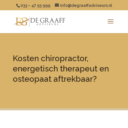
033 – 47 55 999
info@degraaffadviseurs.nl
Kosten chiropractor,
energetisch therapeut en
osteopaat aftrekbaar?