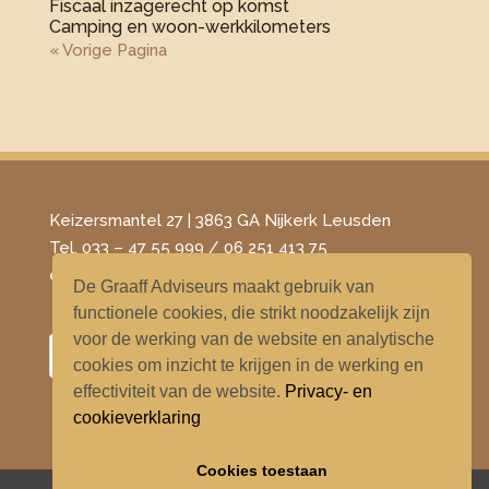
Fiscaal inzagerecht op komst
Camping en woon-werkkilometers
« Vorige Pagina
Keizersmantel 27 | 3863 GA Nijkerk Leusden
Tel. 033 – 47 55 999 / 06 251 413 75
​e-mail –
info@degraaffadviseurs.nl
De Graaff Adviseurs maakt gebruik van
functionele cookies, die strikt noodzakelijk zijn
voor de werking van de website en analytische
cookies om inzicht te krijgen in de werking en
effectiviteit van de website.
Privacy- en
cookieverklaring
Cookies toestaan