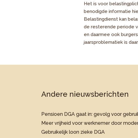
Het is voor belastingpli
benodigde informatie hie
Belastingdienst kan bela
de resterende periode va
en daarmee ook burgers,
jaarsproblematiek is daa
Andere nieuwsberichten
Pensioen DGA gaat in: gevolg voor gebruik
Meer vrijheid voor werknemer door moder
Gebruikelijk loon zieke DGA