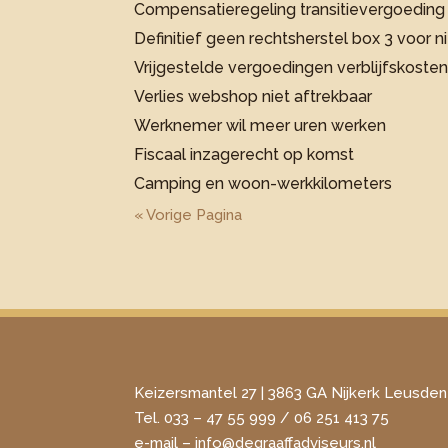
Compensatieregeling transitievergoeding 
Definitief geen rechtsherstel box 3 voor
Vrijgestelde vergoedingen verblijfskosten 
Verlies webshop niet aftrekbaar
Werknemer wil meer uren werken
Fiscaal inzagerecht op komst
Camping en woon-werkkilometers
« Vorige Pagina
Keizersmantel 27 | 3863 GA Nijkerk Leusden
Tel. 033 – 47 55 999 / 06 251 413 75
​e-mail –
info@degraaffadviseurs.nl