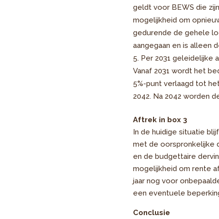
geldt voor BEWS die zijn
mogelijkheid om opnieuw
gedurende de gehele loop
aangegaan en is alleen 
Per 2031 geleidelijke
Vanaf 2031 wordt het be
5%-punt verlaagd tot he
2042. Na 2042 worden de
Aftrek in box 3
In de huidige situatie bli
met de oorspronkelijke d
en de budgettaire dervin
mogelijkheid om rente a
jaar nog voor onbepaalde
een eventuele beperking 
Conclusie