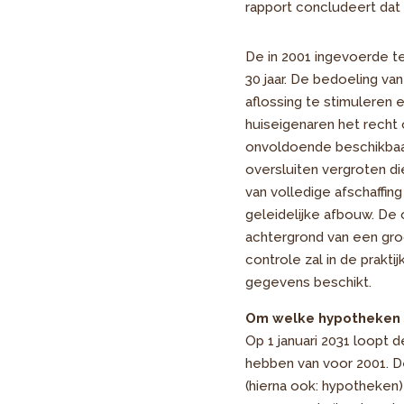
rapport concludeert dat 
De in 2001 ingevoerde t
30 jaar. De bedoeling va
aflossing te stimuleren 
huiseigenaren het recht
onvoldoende beschikbaar 
oversluiten vergroten di
van volledige afschaffi
geleidelijke afbouw. De
achtergrond van een gro
controle zal in de prakt
gegevens beschikt.
Om welke hypotheken 
Op 1 januari 2031 loopt 
hebben van voor 2001. D
(hierna ook: hypotheken