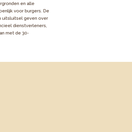
orgronden en alle
enlijk voor burgers. De
 uitsluitsel geven over
ncieel dienstverleners,
aan met de 30-