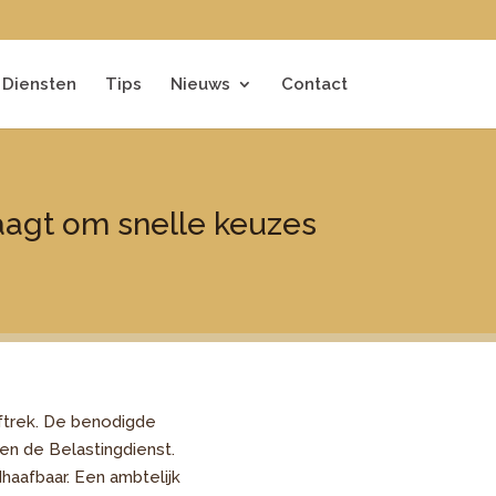
Diensten
Tips
Nieuws
Contact
aagt om snelle keuzes
aftrek. De benodigde
en de Belastingdienst.
haafbaar. Een ambtelijk