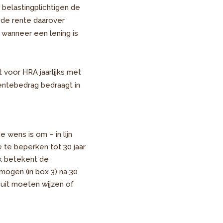
 belastingplichtigen de
 de rente daarover
 wanneer een lening is
voor HRA jaarlijks met
entebedrag bedraagt in
e wens is om – in lijn
e te beperken tot 30 jaar
jk betekent de
mogen (in box 3) na 30
 uit moeten wijzen of