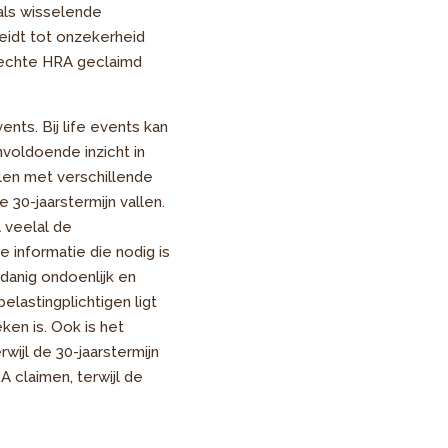
als wisselende
eidt tot onzekerheid
nrechte HRA geclaimd
nts. Bij life events kan
voldoende inzicht in
elen met verschillende
 30-jaarstermijn vallen.
l veelal de
 informatie die nodig is
danig ondoenlijk en
elastingplichtigen ligt
ken is. Ook is het
wijl de 30-jaarstermijn
A claimen, terwijl de