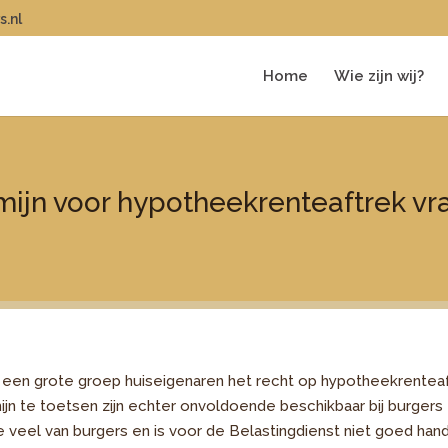
s.nl
Home
Wie zijn wij?
mijn voor hypotheekrenteaftrek vr
est een grote groep huiseigenaren het recht op hypotheekrente
n te toetsen zijn echter onvoldoende beschikbaar bij burgers 
e veel van burgers en is voor de Belastingdienst niet goed hand