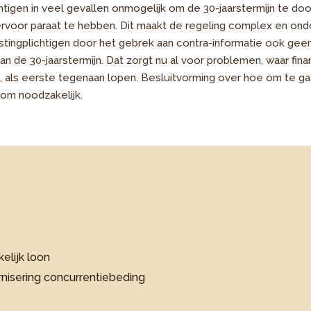
chtigen in veel gevallen onmogelijk om de 30-jaarstermijn te do
rvoor paraat te hebben. Dit maakt de regeling complex en ondo
stingplichtigen door het gebrek aan contra-informatie ook geen
n de 30-jaarstermijn. Dat zorgt nu al voor problemen, waar fina
 als eerste tegenaan lopen. Besluitvorming over hoe om te g
rom noodzakelijk.
elijk loon
nisering concurrentiebeding