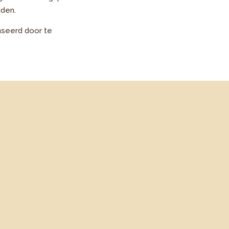
uden.
nseerd door te