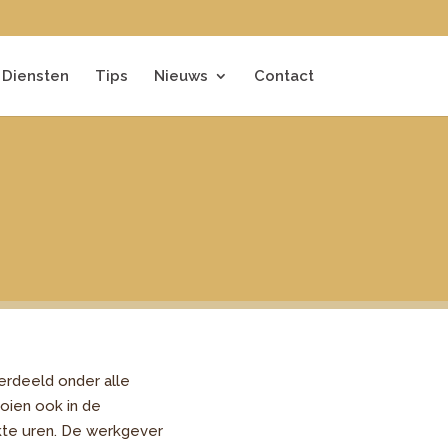
Diensten
Tips
Nieuws
Contact
erdeeld onder alle
oien ook in de
rkte uren. De werkgever