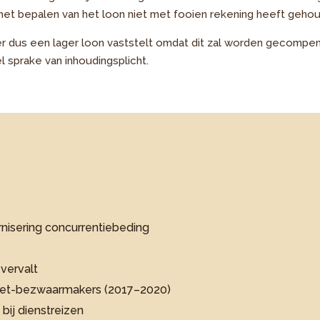
het bepalen van het loon niet met fooien rekening heeft geho
r dus een lager loon vaststelt omdat dit zal worden gecompe
l sprake van inhoudingsplicht.
nisering concurrentiebeding
vervalt
 niet-bezwaarmakers (2017–2020)
bij dienstreizen