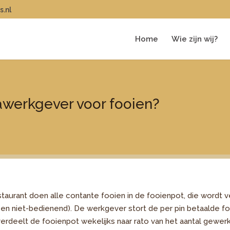
s.nl
Home
Wie zijn wij?
awerkgever voor fooien?
aurant doen alle contante fooien in de fooienpot, die wordt v
n niet-bedienend). De werkgever stort de per pin betaalde fo
verdeelt de fooienpot wekelijks naar rato van het aantal gewe