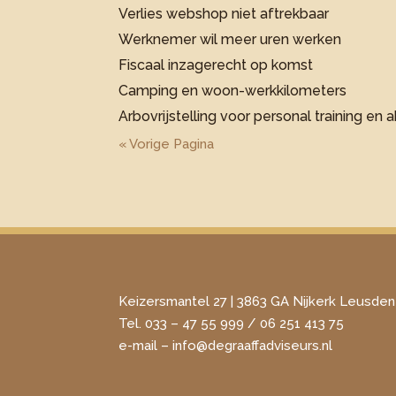
Verlies webshop niet aftrekbaar
Werknemer wil meer uren werken
Fiscaal inzagerecht op komst
Camping en woon-werkkilometers
Arbovrijstelling voor personal training 
« Vorige Pagina
Keizersmantel 27 | 3863 GA Nijkerk Leusden
Tel. 033 – 47 55 999 / 06 251 413 75
​e-mail –
info@degraaffadviseurs.nl