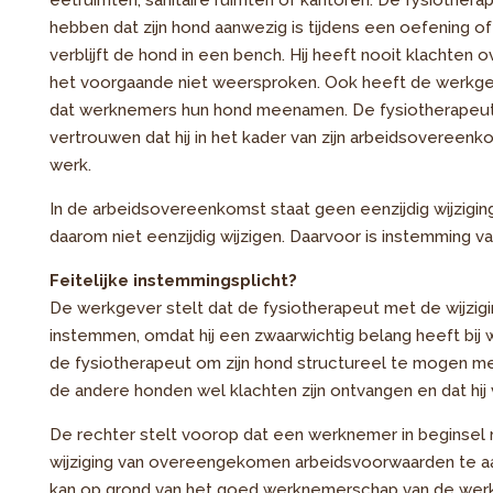
eetruimten, sanitaire ruimten of kantoren. De fysiotherape
hebben dat zijn hond aanwezig is tijdens een oefening o
verblijft de hond in een bench. Hij heeft nooit klachten
het voorgaande niet weersproken. Ook heeft de werkge
dat werknemers hun hond meenamen. De fysiotherapeut
vertrouwen dat hij in het kader van zijn arbeidsovereen
werk.
In de arbeidsovereenkomst staat geen eenzijdig wijzig
daarom niet eenzijdig wijzigen. Daarvoor is instemming v
Feitelijke instemmingsplicht?
De werkgever stelt dat de fysiotherapeut met de wijzi
instemmen, omdat hij een zwaarwichtig belang heeft bij 
de fysiotherapeut om zijn hond structureel te mogen me
de andere honden wel klachten zijn ontvangen en dat hij vo
De rechter stelt voorop dat een werknemer in beginsel n
wijziging van overeengekomen arbeidsvoorwaarden te aa
kan op grond van het goed werknemerschap van de werkn