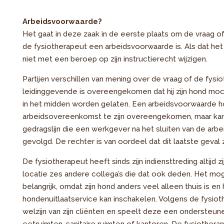
Arbeidsvoorwaarde?
Het gaat in deze zaak in de eerste plaats om de vraag
de fysiotherapeut een arbeidsvoorwaarde is. Als dat he
niet met een beroep op zijn instructierecht wijzigen.
Partijen verschillen van mening over de vraag of de fysiot
leidinggevende is overeengekomen dat hij zijn hond m
in het midden worden gelaten. Een arbeidsvoorwaarde hoef
arbeidsovereenkomst te zijn overeengekomen, maar kan 
gedragslijn die een werkgever na het sluiten van de 
gevolgd. De rechter is van oordeel dat dit laatste geval 
De fysiotherapeut heeft sinds zijn indiensttreding altijd
locatie zes andere collega’s die dat ook deden. Het m
belangrijk, omdat zijn hond anders veel alleen thuis is en 
hondenuitlaatservice kan inschakelen. Volgens de fysioth
welzijn van zijn cliënten en speelt deze een ondersteune