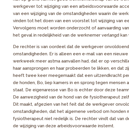
werkgever tot wijziging van een arbeidsvoorwaarde acce
van een wijziging van de omstandigheden waarin de werk
vinden tot het doen van een voorstel tot wijziging van ee
Vervolgens moet worden onderzocht of aanvaarding van h
het geval in redelijkheid van de werknemer verlangd kan
De rechter is van oordeel dat de werkgever onvoldoend
omstandigheden. Er is alleen een e-mail van een nieuwe t
werkweek meer astma aanvallen had, dat er op verschill
haar aansprongen en haar probeerden te likken, en dat zi
heeft twee keer meegemaakt dat een uitzendkracht per
de honden, Bo, liep kamers in en sprong tegen mensen aan
staat. De eigenaresse van Bo is echter door deze team
De aanwezigheid van de hond van de fysiotherapeut zelf
Dit maakt, afgezien van het feit dat de werkgever onvo
omstandigheden, dat het algemene verbod om honden 
fysiotherapeut niet redelijk is. De rechter vindt dat van
de wijziging van deze arbeidsvoorwaarde instemt.