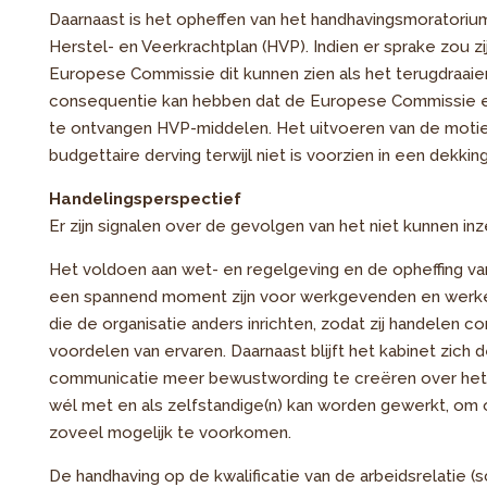
Daarnaast is het opheffen van het handhavingsmoratorium 
Herstel- en Veerkrachtplan (HVP). Indien er sprake zou z
Europese Commissie dit kunnen zien als het terugdraaien
consequentie kan hebben dat de Europese Commissie ee
te ontvangen HVP-middelen. Het uitvoeren van de motie
budgettaire derving terwijl niet is voorzien in een dekkin
Handelingsperspectief
Er zijn signalen over de gevolgen van het niet kunnen inz
Het voldoen aan wet- en regelgeving en de opheffing va
een spannend moment zijn voor werkgevenden en werken
die de organisatie anders inrichten, zodat zij handelen 
voordelen van ervaren. Daarnaast blijft het kabinet zic
communicatie meer bewustwording te creëren over het a
wél met en als zelfstandige(n) kan worden gewerkt, o
zoveel mogelijk te voorkomen.
De handhaving op de kwalificatie van de arbeidsrelatie (s