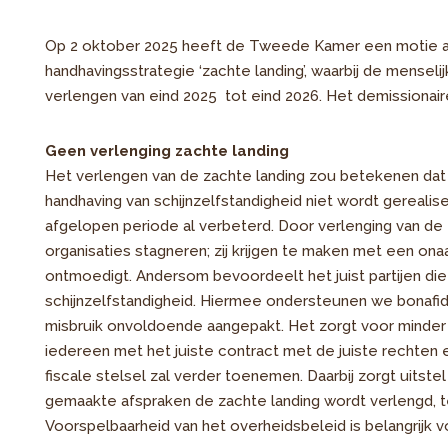
Op 2 oktober 2025 heeft de Tweede Kamer een motie a
handhavingsstrategie ‘zachte landing’, waarbij de menseli
verlengen van eind 2025 tot eind 2026. Het demissionair
Geen verlenging zachte landing
Het verlengen van de zachte landing zou betekenen da
handhaving van schijnzelfstandigheid niet wordt gerealis
afgelopen periode al verbeterd. Door verlenging van de 
organisaties stagneren; zij krijgen te maken met een on
ontmoedigt. Andersom bevoordeelt het juist partijen d
schijnzelfstandigheid. Hiermee ondersteunen we bonafide
misbruik onvoldoende aangepakt. Het zorgt voor minder s
iedereen met het juiste contract met de juiste rechten 
fiscale stelsel zal verder toenemen. Daarbij zorgt uitstel
gemaakte afspraken de zachte landing wordt verlengd, te
Voorspelbaarheid van het overheidsbeleid is belangrijk v