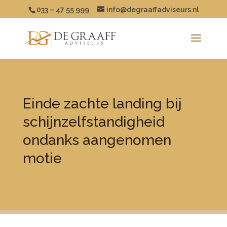
033 – 47 55 999
info@degraaffadviseurs.nl
Einde zachte landing bij
schijnzelfstandigheid
ondanks aangenomen
motie