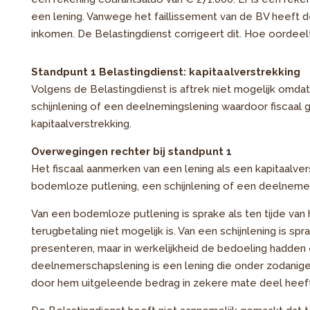
een lening. Vanwege het faillissement van de BV heeft d
inkomen. De Belastingdienst corrigeert dit. Hoe oordeel
Standpunt 1 Belastingdienst: kapitaalverstrekking
Volgens de Belastingdienst is aftrek niet mogelijk omda
schijnlening of een deelnemingslening waardoor fiscaal g
kapitaalverstrekking.
Overwegingen rechter bij standpunt 1
Het fiscaal aanmerken van een lening als een kapitaalverst
bodemloze putlening, een schijnlening of een deelnemer
Van een bodemloze putlening is sprake als ten tijde van h
terugbetaling niet mogelijk is. Van een schijnlening is spr
presenteren, maar in werkelijkheid de bedoeling hadden 
deelnemerschapslening is een lening die onder zodanig
door hem uitgeleende bedrag in zekere mate deel heeft