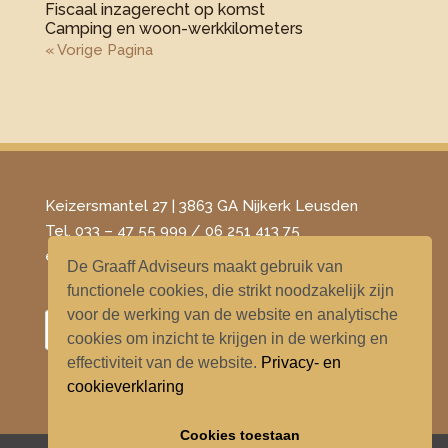
Fiscaal inzagerecht op komst
Camping en woon-werkkilometers
« Vorige Pagina
Keizersmantel 27 | 3863 GA Nijkerk Leusden
Tel. 033 – 47 55 999 / 06 251 413 75
​e-mail –
info@degraaffadviseurs.nl
De Graaff Adviseurs maakt gebruik van
functionele cookies, die strikt noodzakelijk zijn
voor de werking van de website en analytische
cookies om inzicht te krijgen in de werking en
effectiviteit van de website.
Privacy- en
cookieverklaring
Cookies toestaan