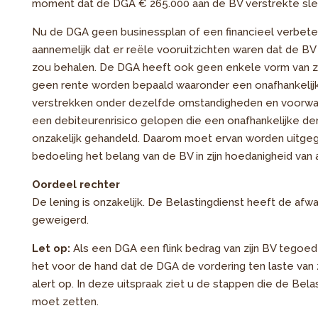
moment dat de DGA € 265.000 aan de BV verstrekte sle
Nu de DGA geen businessplan of een financieel verbeterp
aannemelijk dat er reële vooruitzichten waren dat de BV
zou behalen. De DGA heeft ook geen enkele vorm van z
geen rente worden bepaald waaronder een onafhankelijk
verstrekken onder dezelfde omstandigheden en voorwaa
een debiteurenrisico gelopen die een onafhankelijke d
onzakelijk gehandeld. Daarom moet ervan worden uitgega
bedoeling het belang van de BV in zijn hoedanigheid van 
Oordeel rechter
De lening is onzakelijk. De Belastingdienst heeft de afw
geweigerd.
Let op:
Als een DGA een flink bedrag van zijn BV tegoed 
het voor de hand dat de DGA de vordering ten laste van z
alert op. In deze uitspraak ziet u de stappen die de Bel
moet zetten.