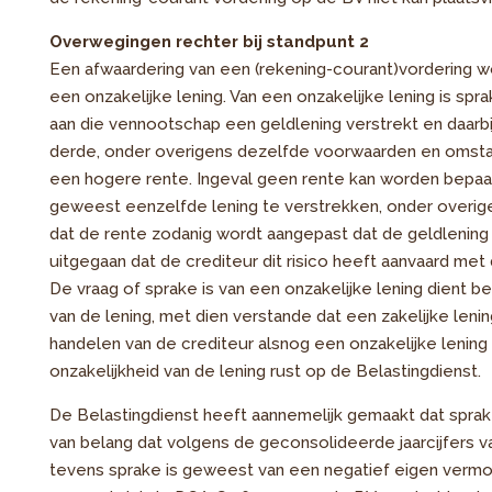
Overwegingen rechter bij standpunt 2
Een afwaardering van een (rekening-courant)vordering wo
een onzakelijke lening. Van een onzakelijke lening is 
aan die vennootschap een geldlening verstrekt en daarbi
derde, onder overigens dezelfde voorwaarden en omstan
een hogere rente. Ingeval geen rente kan worden bepaal
geweest eenzelfde lening te verstrekken, onder overi
dat de rente zodanig wordt aangepast dat de geldlenin
uitgegaan dat de crediteur dit risico heeft aanvaard met
De vraag of sprake is van een onzakelijke lening dient
van de lening, met dien verstande dat een zakelijke leni
handelen van de crediteur alsnog een onzakelijke lening
onzakelijkheid van de lening rust op de Belastingdienst.
De Belastingdienst heeft aannemelijk gemaakt dat sprake 
van belang dat volgens de geconsolideerde jaarcijfers va
tevens sprake is geweest van een negatief eigen vermog