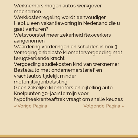
Werknemers mogen auto’s werkgever
meenemen
Werkkostenregeling wordt eenvoudiger
Hebt u een vakantiewoning in Nederland die u
gaat verhuren?
Wetsvoorstel meer zekerheid flexwerkers
aangenomen
Waardering vorderingen en schulden in box 3
Verhoging onbelaste kilometervergoeding met
terugwerkende kracht
Vergoeding studiekosten kind van werknemer
Bestelauto met ondernemerstarief en
vrachtauto’s tijdelijk minder
motorrijtuigenbelasting
Geen zakelijke kilometers en bijtelling auto
Knelpunten 30-jaarstermijn voor
hypotheekrenteaftrek vraagt om snelle keuzes
« Vorige Pagina
Volgende Pagina »