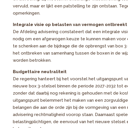
vervuld, maar er lijkt een patstelling te zijn ontstaan. T
opmerkingen.
Integrale visie op belasten van vermogen ontbreekt
De Afdeling advisering constateert dat een integrale vi
nodig om een afgewogen keuze te kunnen maken voor een 
te schenken aan de bijdrage die de opbrengst van box 3 m
het ontbreken van samenhang tussen de boxen in de wij
worden betrokken.
Budgettaire neutraliteit
De regering hanteert bij het voorstel het uitgangspunt va
nieuwe box 3-stelsel binnen de periode 2027-2032 tot e
zonder dat daarbij nog rekening is gehouden met de kost
uitgangspunt belemmert het maken van een zorgvuldige 
belangen die aan de orde zijn bij de vormgeving van een
advisering rechtmatigheid voorop staan. Daarnaast spel
belastingplichtigen, de eenvoud van het nieuwe stelsel