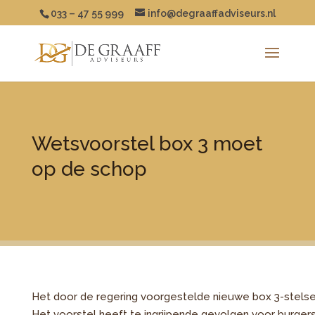
033 – 47 55 999
info@degraaffadviseurs.nl
Wetsvoorstel box 3 moet
op de schop
Het door de regering voorgestelde nieuwe box 3-stelse
Het voorstel heeft te ingrijpende gevolgen voor burgers