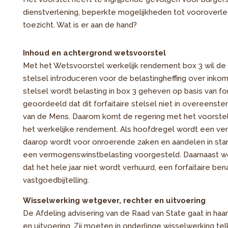
dienstverlening, beperkte mogelijkheden tot vooroverl
toezicht. Wat is er aan de hand?
Inhoud en achtergrond wetsvoorstel
Met het Wetsvoorstel werkelijk rendement box 3 wil de
stelsel introduceren voor de belastingheffing over inkom
stelsel wordt belasting in box 3 geheven op basis van 
geoordeeld dat dit forfaitaire stelsel niet in overeen
van de Mens. Daarom komt de regering met het voorstel 
het werkelijke rendement. Als hoofdregel wordt een ve
daarop wordt voor onroerende zaken en aandelen in st
een vermogenswinstbelasting voorgesteld. Daarnaast wo
dat het hele jaar niet wordt verhuurd, een forfaitaire 
vastgoedbijtelling.
Wisselwerking wetgever, rechter en uitvoering
De Afdeling advisering van de Raad van State gaat in ha
en uitvoering. Zij moeten in onderlinge wisselwerking te