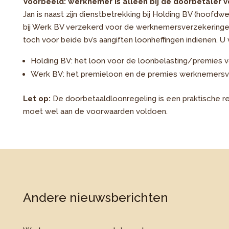
Voorbeeld: werknemer is alleen bij de doorbetaler 
Jan is naast zijn dienstbetrekking bij Holding BV (hoofdwer
bij Werk BV verzekerd voor de werknemersverzekeringen
toch voor beide bv’s aangiften loonheffingen indienen. U
Holding BV: het loon voor de loonbelasting/premies 
Werk BV: het premieloon en de premies werknemersv
Let op:
De doorbetaaldloonregeling is een praktische re
moet wel aan de voorwaarden voldoen.
Andere nieuwsberichten