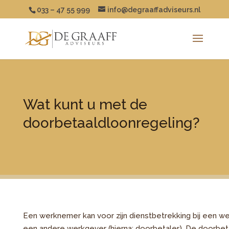
033 – 47 55 999
info@degraaffadviseurs.nl
Wat kunt u met de
doorbetaaldloonregeling?
Een werknemer kan voor zijn dienstbetrekking bij een wer
een andere werkgever (hierna: doorbetaler). De doorbet