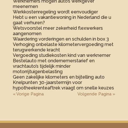
Werknemers mogen auto’s werkgever
meenemen
Werkkostenregeling wordt eenvoudiger
Hebt u een vakantiewoning in Nederland die u
gaat verhuren?
Wetsvoorstel meer zekerheid flexwerkers
aangenomen
Waardering vorderingen en schulden in box 3
Verhoging onbelaste kilometervergoeding met
terugwerkende kracht
Vergoeding studiekosten kind van werknemer
Bestelauto met ondernemerstarief en
vrachtauto’s tijdelijk minder
motorrijtuigenbelasting
Geen zakelijke kilometers en bijtelling auto
Knelpunten 30-jaarstermijn voor
hypotheekrenteaftrek vraagt om snelle keuzes
« Vorige Pagina
Volgende Pagina »