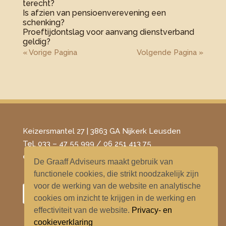
terecht?
Is afzien van pensioenverevening een
schenking?
Proeftijdontslag voor aanvang dienstverband
geldig?
« Vorige Pagina
Volgende Pagina »
Keizersmantel 27 | 3863 GA Nijkerk Leusden
Tel. 033 – 47 55 999 / 06 251 413 75
​e-mail –
info@degraaffadviseurs.nl
De Graaff Adviseurs maakt gebruik van
functionele cookies, die strikt noodzakelijk zijn
voor de werking van de website en analytische
cookies om inzicht te krijgen in de werking en
effectiviteit van de website.
Privacy- en
cookieverklaring