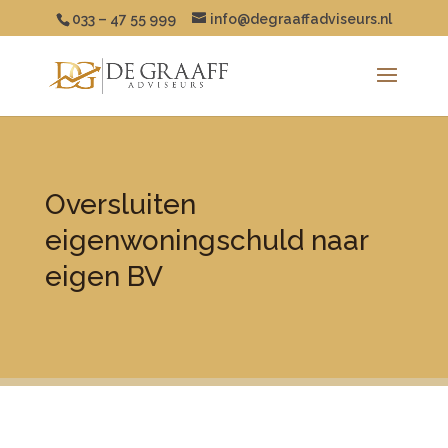
033 – 47 55 999
info@degraaffadviseurs.nl
Oversluiten
eigenwoningschuld naar
eigen BV