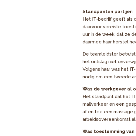
Standpunten partijen
Het IT-bedrijf geeft al
daarvoor vereiste toes
uur in de week, dat ze d
daarmee haar herstel h
De teamleidster betwist 
het ontslag niet onverw
Volgens haar was het I
nodig om een tweede ar
Was de werkgever al 
Het standpunt dat het IT
mailverkeer en een gesp
af en toe een massage ga
arbeidsovereenkomst als
Was toestemming van 