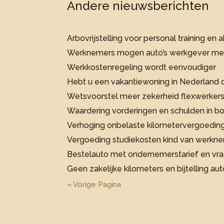
Andere nieuwsberichten
Arbovrijstelling voor personal training 
Werknemers mogen auto’s werkgever 
Werkkostenregeling wordt eenvoudiger
Hebt u een vakantiewoning in Nederland d
Wetsvoorstel meer zekerheid flexwerke
Waardering vorderingen en schulden in bo
Verhoging onbelaste kilometervergoedin
Vergoeding studiekosten kind van werkn
Bestelauto met ondernemerstarief en vrach
Geen zakelijke kilometers en bijtelling au
« Vorige Pagina