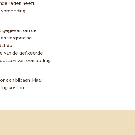
ende reden heeft
 vergoeding
eft gegeven om de
 een vergoeding
dat de
e van de gefixeerde
 betalen van een bedrag
r een bijbaan. Maar
ding kosten.