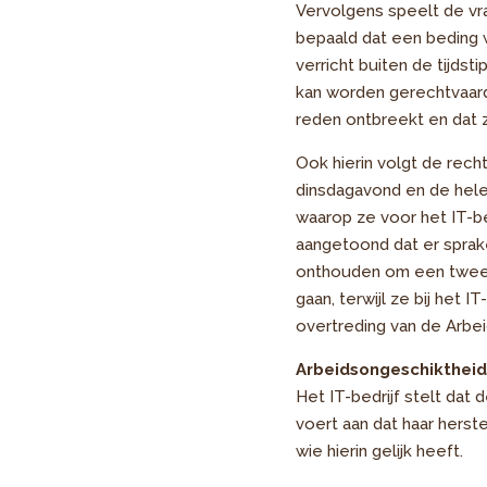
Vervolgens speelt de vra
bepaald dat een beding 
verricht buiten de tijdst
kan worden gerechtvaard
reden ontbreekt en dat
Ook hierin volgt de rec
dinsdagavond en de hele 
waarop ze voor het IT-b
aangetoond dat er sprak
onthouden om een tweed
gaan, terwijl ze bij het 
overtreding van de Arbe
Arbeidsongeschiktheid
Het IT-bedrijf stelt da
voert aan dat haar herste
wie hierin gelijk heeft.