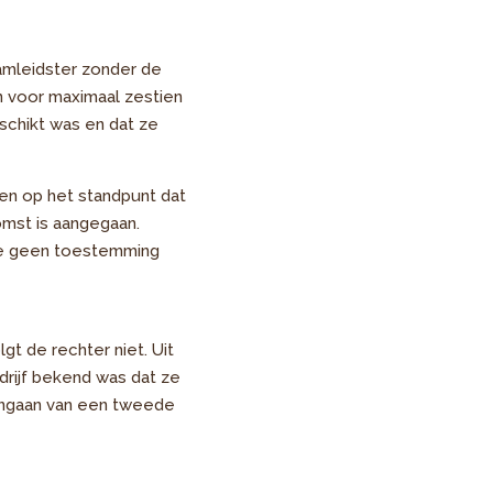
eamleidster zonder de
 voor maximaal zestien
schikt was en dat ze
ien op het standpunt dat
omst is aangegaan.
ze geen toestemming
t de rechter niet. Uit
drijf bekend was dat ze
aangaan van een tweede