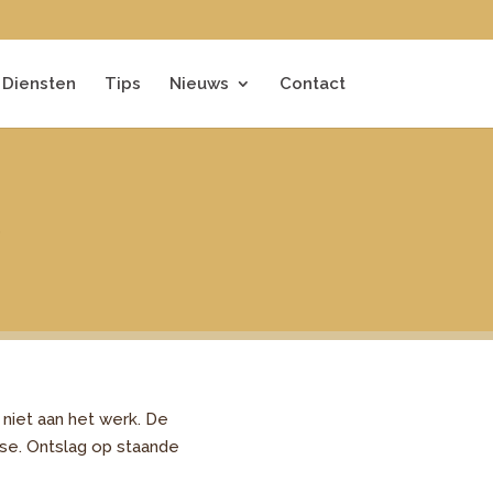
Diensten
Tips
Nieuws
Contact
t
 niet aan het werk. De
se. Ontslag op staande