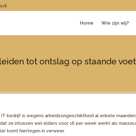
s.nl
Home
Wie zijn wij?
iden tot ontslag op staande voe
 IT-bedrijf is wegens arbeidsongeschiktheid al enkele maanden
dat ze intussen wel elders voor 16 per week werkt als masseu
ter komt hiertegen in verweer.