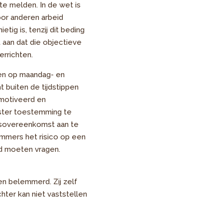
te melden. In de wet is
or anderen arbeid
tig is, tenzij dit beding
 aan dat die objectieve
rrichten.
den op maandag- en
 buiten de tijdstippen
emotiveerd en
dster toestemming te
sovereenkomst aan te
 immers het risico op een
ad moeten vragen.
n belemmerd. Zij zelf
chter kan niet vaststellen