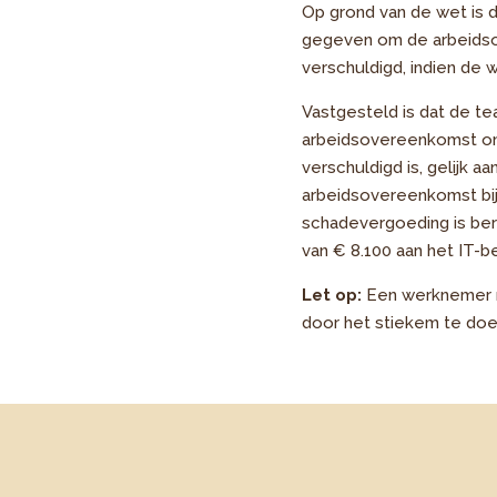
Op grond van de wet is d
gegeven om de arbeidso
verschuldigd, indien de 
Vastgesteld is dat de t
arbeidsovereenkomst onv
verschuldigd is, gelijk a
arbeidsovereenkomst bij
schadevergoeding is ber
van € 8.100 aan het IT-bed
Let op:
Een werknemer m
door het stiekem te doe