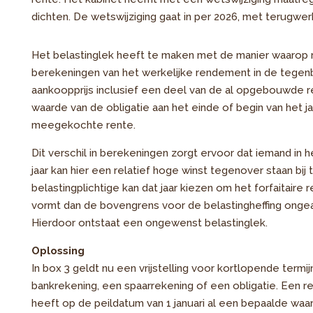
dichten. De wetswijziging gaat in per 2026, met terugwe
Het belastinglek heeft te maken met de manier waarop
berekeningen van het werkelijke rendement in de tegenbe
aankoopprijs inclusief een deel van de al opgebouwde 
waarde van de obligatie aan het einde of begin van het j
meegekochte rente.
Dit verschil in berekeningen zorgt ervoor dat iemand in h
jaar kan hier een relatief hoge winst tegenover staan bi
belastingplichtige kan dat jaar kiezen om het forfaitaire
vormt dan de bovengrens voor de belastingheffing ongea
Hierdoor ontstaat een ongewenst belastinglek.
Oplossing
In box 3 geldt nu een vrijstelling voor kortlopende term
bankrekening, een spaarrekening of een obligatie. Een r
heeft op de peildatum van 1 januari al een bepaalde waa