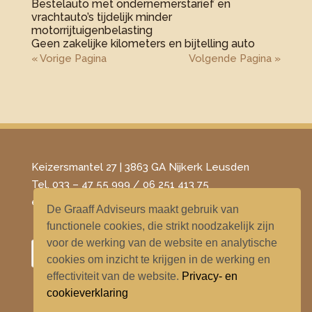
Bestelauto met ondernemerstarief en
vrachtauto’s tijdelijk minder
motorrijtuigenbelasting
Geen zakelijke kilometers en bijtelling auto
« Vorige Pagina
Volgende Pagina »
Keizersmantel 27 | 3863 GA Nijkerk Leusden
Tel. 033 – 47 55 999 / 06 251 413 75
​e-mail –
info@degraaffadviseurs.nl
De Graaff Adviseurs maakt gebruik van
functionele cookies, die strikt noodzakelijk zijn
voor de werking van de website en analytische
cookies om inzicht te krijgen in de werking en
effectiviteit van de website.
Privacy- en
cookieverklaring