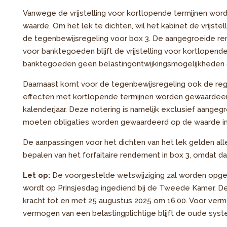
Vanwege de vrijstelling voor kortlopende termijnen word
waarde. Om het lek te dichten, wil het kabinet de vrijste
de tegenbewijsregeling voor box 3. De aangegroeide rente
voor banktegoeden blijft de vrijstelling voor kortlopende
banktegoeden geen belastingontwijkingsmogelijkheden 
Daarnaast komt voor de tegenbewijsregeling ook de regel
effecten met kortlopende termijnen worden gewaardeerd
kalenderjaar. Deze notering is namelijk exclusief aangeg
moeten obligaties worden gewaardeerd op de waarde in
De aanpassingen voor het dichten van het lek gelden all
bepalen van het forfaitaire rendement in box 3, omdat daar
Let op:
De voorgestelde wetswijziging zal worden opgen
wordt op Prinsjesdag ingediend bij de Tweede Kamer. D
kracht tot en met 25 augustus 2025 om 16.00. Voor vermog
vermogen van een belastingplichtige blijft de oude syst