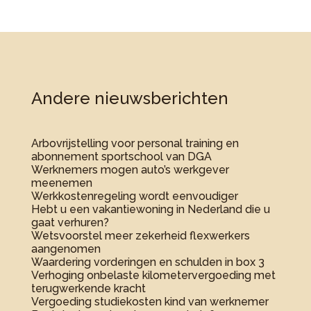
Andere nieuwsberichten
Arbovrijstelling voor personal training en
abonnement sportschool van DGA
Werknemers mogen auto’s werkgever
meenemen
Werkkostenregeling wordt eenvoudiger
Hebt u een vakantiewoning in Nederland die u
gaat verhuren?
Wetsvoorstel meer zekerheid flexwerkers
aangenomen
Waardering vorderingen en schulden in box 3
Verhoging onbelaste kilometervergoeding met
terugwerkende kracht
Vergoeding studiekosten kind van werknemer