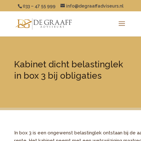
033 – 47 55 999
info@degraaffadviseurs.nl
Kabinet dicht belastinglek
in box 3 bij obligaties
In box 3 is een ongewenst belastinglek ontstaan bij de
rente. Het kabinet neemt met een wetswijziging maatrege