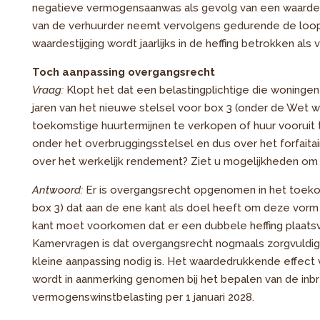
negatieve vermogensaanwas als gevolg van een waarded
van de verhuurder neemt vervolgens gedurende de loopt
waardestijging wordt jaarlijks in de heffing betrokken a
Toch aanpassing overgangsrecht
Vraag:
Klopt het dat een belastingplichtige die woningen 
jaren van het nieuwe stelsel voor box 3 (onder de Wet w
toekomstige huurtermijnen te verkopen of huur vooruit 
onder het overbruggingsstelsel en dus over het forfaita
over het werkelijk rendement? Ziet u mogelijkheden om
Antwoord:
Er is overgangsrecht opgenomen in het toeko
box 3) dat aan de ene kant als doel heeft om deze vorm 
kant moet voorkomen dat er een dubbele heffing plaatsvi
Kamervragen is dat overgangsrecht nogmaals zorgvuldig 
kleine aanpassing nodig is. Het waardedrukkende effec
wordt in aanmerking genomen bij het bepalen van de in
vermogenswinstbelasting per 1 januari 2028.