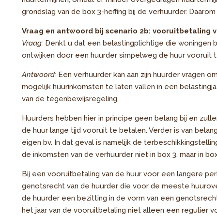
grondslag van de box 3-heffing bij de verhuurder. Daaro
Vraag en antwoord bij scenario 2b: vooruitbetaling 
Vraag:
Denkt u dat een belastingplichtige die woningen be
ontwijken door een huurder simpelweg de huur vooruit t
Antwoord
:
Een verhuurder kan aan zijn huurder vragen om
mogelijk huurinkomsten te laten vallen in een belastingj
van de tegenbewijsregeling.
Huurders hebben hier in principe geen belang bij en zull
de huur lange tijd vooruit te betalen. Verder is van belan
eigen bv. In dat geval is namelijk de terbeschikkingstell
de inkomsten van de verhuurder niet in box 3, maar in bo
Bij een vooruitbetaling van de huur voor een langere peri
genotsrecht van de huurder die voor de meeste huurov
de huurder een bezitting in de vorm van een genotsrecht
het jaar van de vooruitbetaling niet alleen een regulier