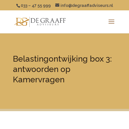
033 – 47 55 999
info@degraaffadviseurs.nl
Belastingontwijking box 3:
antwoorden op
Kamervragen