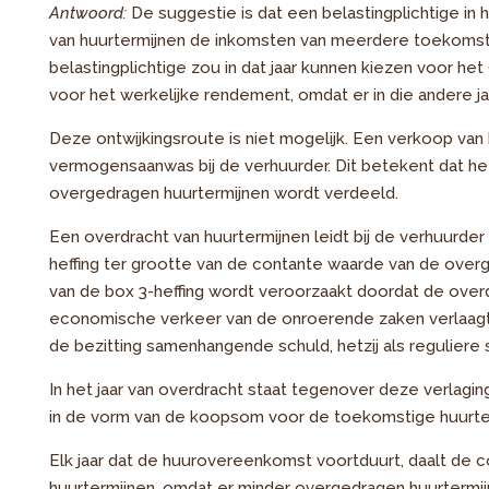
Antwoord:
De suggestie is dat een belastingplichtige in
van huurtermijnen de inkomsten van meerdere toekomstige
belastingplichtige zou in dat jaar kunnen kiezen voor het
voor het werkelijke rendement, omdat er in die andere j
Deze ontwijkingsroute is niet mogelijk. Een verkoop van h
vermogensaanwas bij de verhuurder. Dit betekent dat he
overgedragen huurtermijnen wordt verdeeld.
Een overdracht van huurtermijnen leidt bij de verhuurder
heffing ter grootte van de contante waarde van de over
van de box 3-heffing wordt veroorzaakt doordat de overd
economische verkeer van de onroerende zaken verlaagt, h
de bezitting samenhangende schuld, hetzij als reguliere 
In het jaar van overdracht staat tegenover deze verlag
in de vorm van de koopsom voor de toekomstige huurte
Elk jaar dat de huurovereenkomst voortduurt, daalt de
huurtermijnen, omdat er minder overgedragen huurtermijnen 