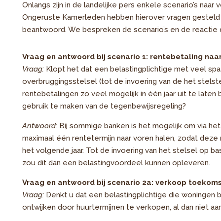
Onlangs zijn in de landelijke pers enkele scenario’s naar
Ongeruste Kamerleden hebben hierover vragen gesteld aan
beantwoord. We bespreken de scenario’s en de reactie 
Vraag en antwoord bij scenario 1: rentebetaling naa
Vraag:
Klopt het dat een belastingplichtige met veel spa
overbruggingsstelsel (tot de invoering van de het stelst
rentebetalingen zo veel mogelijk in één jaar uit te laten
gebruik te maken van de tegenbewijsregeling?
Antwoord:
Bij sommige banken is het mogelijk om via het
maximaal één rentetermijn naar voren halen, zodat deze no
het volgende jaar. Tot de invoering van het stelsel op ba
zou dit dan een belastingvoordeel kunnen opleveren.
Vraag en antwoord bij scenario 2a: verkoop toekoms
Vraag:
Denkt u dat een belastingplichtige die woningen be
ontwijken door huurtermijnen te verkopen, al dan niet aa