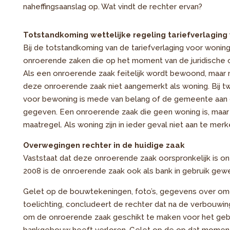
naheffingsaanslag op. Wat vindt de rechter ervan?
Totstandkoming wettelijke regeling tariefverlagin
Bij de totstandkoming van de tariefverlaging voor wonin
onroerende zaken die op het moment van de juridische o
Als een onroerende zaak feitelijk wordt bewoond, maar n
deze onroerende zaak niet aangemerkt als woning. Bij tw
voor bewoning is mede van belang of de gemeente aa
gegeven. Een onroerende zaak die geen woning is, maar
maatregel. Als woning zijn in ieder geval niet aan te me
Overwegingen rechter in de huidige zaak
Vaststaat dat deze onroerende zaak oorspronkelijk is
2008 is de onroerende zaak ook als bank in gebruik gew
Gelet op de bouwtekeningen, foto’s, gegevens over om
toelichting, concludeert de rechter dat na de verbouw
om de onroerende zaak geschikt te maken voor het gebru