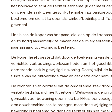
bankgebouw heeft verloren. Gelet op de op dat moment
het bouwwerk, acht de rechter aannemelijk dat meer d
onroerende zaak weer geschikt te maken als bankgebouw.
bestemd om dienst te doen als winkel/bedrijfspand. Tot 
geweest.
Het is aan de koper van het pand, die zich op de toepass
en zo nodig aannemelijk te maken dat de overgedragen
naar zijn aard tot woning is bestemd.
De koper heeft gesteld dat door de toekenning van de o
verrichtte verbouwingswerkzaamheden om het geschikt 
onroerende zaak is gewijzigd in woning. Daarbij wijst d
functie van de onroerende zaak en dat deze door hem i
De rechter is van oordeel dat de onroerende zaak door d
winkel/bedrijfspand heeft verloren. Weliswaar is de on
gemaakt voor bewoning door in de bankkluis eenvoudige 
een douchecabine aan te brengen, maar deze wijzigingen
bewoning is bestemd. Volgens de rechter zijn niet mee