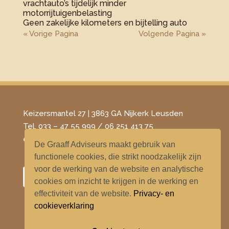
vrachtauto’s tijdelijk minder
motorrijtuigenbelasting
Geen zakelijke kilometers en bijtelling auto
« Vorige Pagina
Volgende Pagina »
Keizersmantel 27 | 3863 GA Nijkerk Leusden
Tel. 033 – 47 55 999 / 06 251 413 75
​e-mail –
info@degraaffadviseurs.nl
De Graaff Adviseurs maakt gebruik van
functionele cookies, die strikt noodzakelijk zijn
voor de werking van de website en analytische
cookies om inzicht te krijgen in de werking en
effectiviteit van de website.
Privacy- en
cookieverklaring