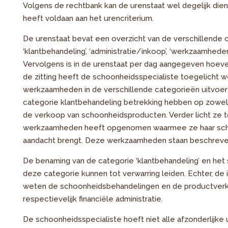
Volgens de rechtbank kan de urenstaat wel degelijk die
heeft voldaan aan het urencriterium.
De urenstaat bevat een overzicht van de verschillend
‘klantbehandeling’, ‘administratie/inkoop’, ‘werkzaamheden
Vervolgens is in de urenstaat per dag aangegeven hoev
de zitting heeft de schoonheidsspecialiste toegelicht 
werkzaamheden in de verschillende categorieën uitvoer
categorie klantbehandeling betrekking hebben op zowe
de verkoop van schoonheidsproducten. Verder licht ze t
werkzaamheden heeft opgenomen waarmee ze haar sch
aandacht brengt. Deze werkzaamheden staan beschreven
De benaming van de categorie ‘klantbehandeling’ en h
deze categorie kunnen tot verwarring leiden. Echter, de
weten de schoonheidsbehandelingen en de productverk
respectievelijk financiële administratie.
De schoonheidsspecialiste hoeft niet alle afzonderlijke u